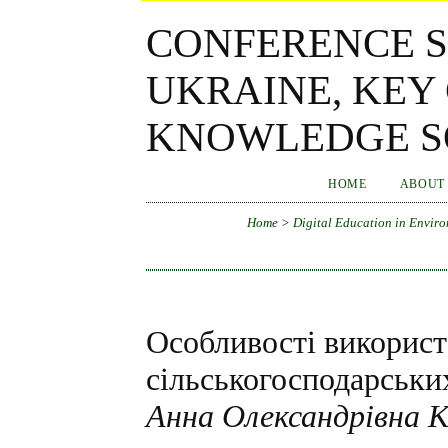
CONFERENCE S
UKRAINE, KEY
KNOWLEDGE SO
HOME
ABOUT
Home
>
Digital Education in Enviro
Особливості використ
сільськогосподарськи
Анна Олександрівна К