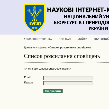
ДОМАШНЯ СТОРІНКА
ПРО НАС
УВІЙТИ
ОБЛІКОВИ
Домашня сторінка
>
Список розсилання сповіщень
Список розсилання сповіщень
##notification.unsubscribeDescription##
Email
Пароль