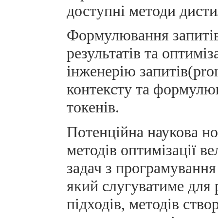
доступні методи дисти
Формулювання запиті
результатів та оптимі
інженерію запитів(prom
контексту та формулю
токенів.
Потенційна наукова но
методів оптимізації 
задач з програмування 
який слугуватиме для
підходів, методів ство