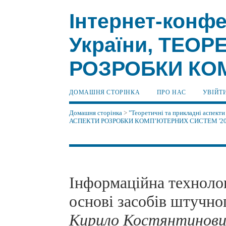
Інтернет-конфе
України, ТЕО
РОЗРОБКИ КОМ
ДОМАШНЯ СТОРІНКА
ПРО НАС
УВІЙТ
Домашня сторінка
>
"Теоретичні та прикладні аспекти
АСПЕКТИ РОЗРОБКИ КОМП’ЮТЕРНИХ СИСТЕМ '2
Інформаційна технолог
основі засобів штучно
Кирило Костянтинови