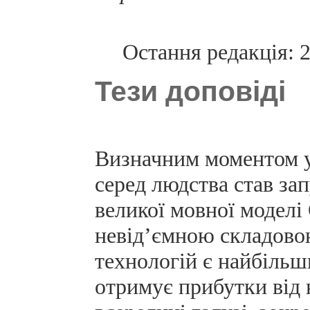
Остання редакція: 
Тези доповіді
Визначним моментом у
серед людства став за
великої мовної моделі
невід’ємною складово
технологій є найбільш
отримує прибутки від 