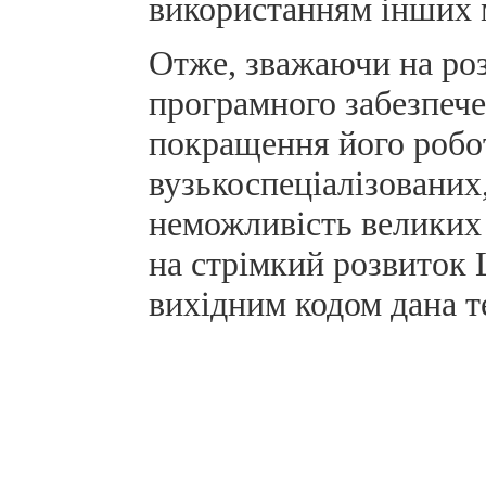
використанням інших м
Отже, зважаючи на роз
програмного забезпече
покращення його робот
вузькоспеціалізованих
неможливість великих 
на стрімкий розвиток 
вихідним кодом дана т