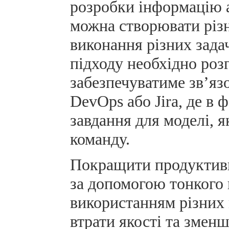
розробки інформацію а
можна створювати різн
виконання різних зад
підходу необхідно роз
забезпечуватиме зв’яз
DevOps або Jira, де в 
завдання для моделі, 
команду.
Покращити продуктивн
за допомогою тонкого 
використанням різних 
втрати якості та змен