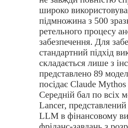
широко використовуван
підмножина з 500 зраз
ретельного процесу ан
забезпечення. Для заб
стандартний підхід ви
складається лише з ін
представлено 89 модел
посідає Claude Mythos 
Середній бал по всіх 
Lancer, представлений
LLM в фінансовому вим
фріланс-завдань з роз