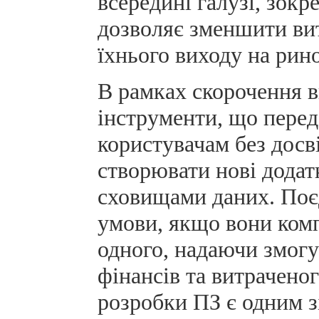
всередині галузі, зокр
дозволяє зменшити вит
їхнього виходу на рин
В рамках скорочення в
інструменти, що перед
користувачам без досв
створювати нові додатк
сховищами даних. Поє
умови, якщо вони ком
одного, надаючи змогу
фінансів та витраченог
розробки ПЗ є одним з