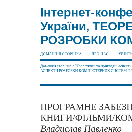
Інтернет-конфе
України, ТЕО
РОЗРОБКИ КОМ
ДОМАШНЯ СТОРІНКА
ПРО НАС
УВІЙТ
Домашня сторінка
>
"Теоретичні та прикладні аспекти
АСПЕКТИ РОЗРОБКИ КОМП’ЮТЕРНИХ СИСТЕМ '2
ПРОГРАМНЕ ЗАБЕЗ
КНИГИ/ФІЛЬМИ/КОМ
Владислав Павленко