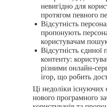
невигідно для корис
протягом певного пе
Відсутність персона
пропонують персона
користувачам пошук 
Відсутність єдиної 
контенту: користува
різними онлайн-серв
ігор, що робить дос
Ці недоліки існуючих 
нового програмного за
користувачів та пропо