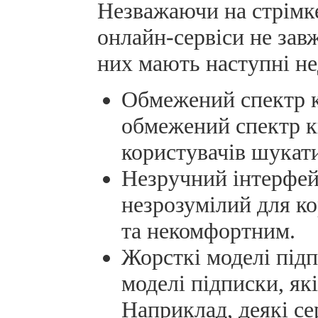
Незважаючи на стрімке
онлайн-сервіси не зав
них мають наступні не
Обмежений спектр к
обмежений спектр к
користувачів шукат
Незручний інтерфейс
незрозумілий для ко
та некомфортним.
Жорсткі моделі підп
моделі підписки, як
Наприклад, деякі се