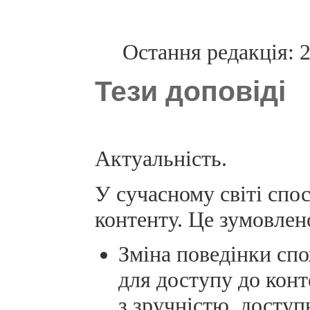
Остання редакція: 
Тези доповіді
Актуальність.
У сучасному світі спо
контенту. Це зумовлен
Зміна поведінки спо
для доступу до конт
з зручністю, доступ