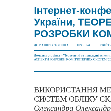
Інтернет-конфе
України, ТЕО
РОЗРОБКИ КОМ
ДОМАШНЯ СТОРІНКА
ПРО НАС
УВІЙТ
Домашня сторінка
>
"Теоретичні та прикладні аспекти
АСПЕКТИ РОЗРОБКИ КОМП’ЮТЕРНИХ СИСТЕМ '2
ВИКОРИСТАННЯ МЕ
СИСТЕМ ОБЛІКУ С
Олександра Олександр