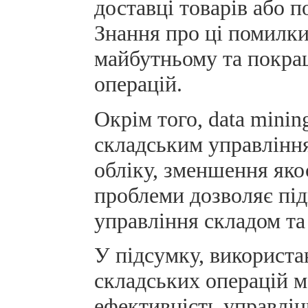
доставці товарів або п
Знання про ці помилки
майбутньому та покращ
операцій.
Окрім того, data mini
складським управління
обліку, зменшення якос
проблеми дозволяє пі
управління складом та
У підсумку, використан
складських операцій 
ефективність управлін