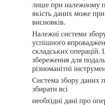
лише при належному пі
якість даних може при
висновків.
Належні системи збор
успішного впровадженн
складських операцій. 
збереження для подаль
різноманітні інструмен
Система збору даних 
збирати всі
необхідні дані про опер