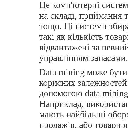
Це комп'ютерні систем
на складі, приймання 
тощо. Ці системи збир
такі як кількість товар
відвантажені за певний 
управлінням запасами
Data mining може бути
корисних залежностей 
допомогою data mining
Наприклад, використан
мають найбільші оборо
продажів, або товари 