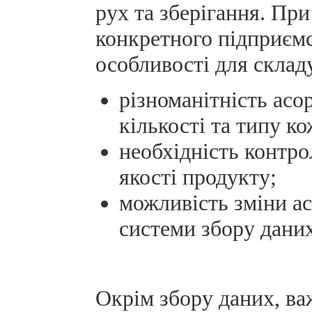
рух та зберігання. Пр
конкретного підприємс
особливості для скла
різноманітність асо
кількості та типу к
необхідність контро
якості продукту;
можливість зміни ас
системи збору даних
Окрім збору даних, в