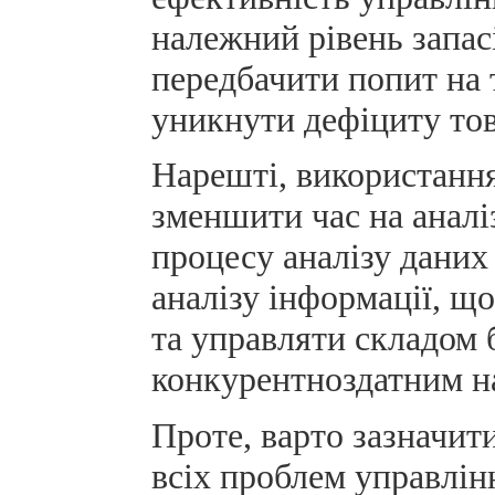
належний рівень запас
передбачити попит на 
уникнути дефіциту това
Нарешті, використання
зменшити час на аналі
процесу аналізу даних
аналізу інформації, щ
та управляти складом 
конкурентноздатним на
Проте, варто зазначит
всіх проблем управлін