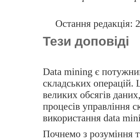
Остання редакція: 
Тези доповіді
Data mining є потужни
складських операцій. 
великих обсягів даних
процесів управління с
використання data mini
Почнемо з розуміння т