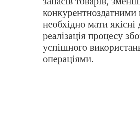
запасів товарів, змен
конкурентноздатними 
необхідно мати якісні 
реалізація процесу зб
успішного використанн
операціями.