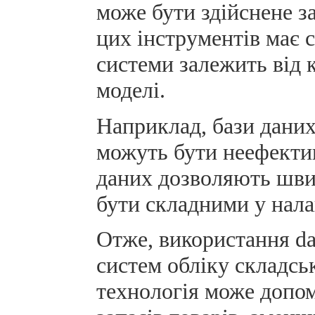
може бути здійснене з
цих інструментів має с
системи залежить від 
моделі.
Наприклад, бази даних
можуть бути неефекти
даних дозволяють швид
бути складними у нал
Отже, використання da
систем обліку складсь
технологія може допо