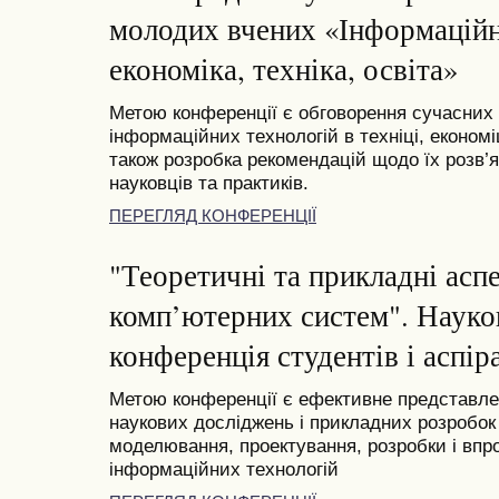
молодих вчених «Інформаційні
економіка, техніка, освіта»
Метою конференції є обговорення сучасних
інформаційних технологій в техніці, економі
також розробка рекомендацій щодо їх розв’я
науковців та практиків.
ПЕРЕГЛЯД КОНФЕРЕНЦІЇ
"Теоретичні та прикладні асп
комп’ютерних систем". Науко
конференція студентів і аспіра
Метою конференції є ефективне представлен
наукових досліджень і прикладних розробок 
моделювання, проектування, розробки і вп
інформаційних технологій