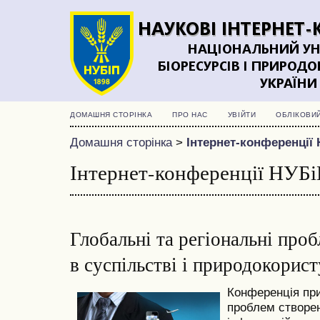
ДОМАШНЯ СТОРІНКА
ПРО НАС
УВІЙТИ
ОБЛІКОВИ
Домашня сторінка
>
Інтернет-конференції 
Інтернет-конференції НУБі
Глобальні та регіональні про
в суспільстві і природокорист
Конференція пр
проблем створе