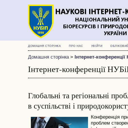
ДОМАШНЯ СТОРІНКА
ПРО НАС
УВІЙТИ
ОБЛІКОВИ
Домашня сторінка
>
Інтернет-конференції 
Інтернет-конференції НУБі
Глобальні та регіональні про
в суспільстві і природокорист
Конференція пр
проблем створе