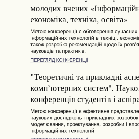
молодих вчених «Інформаційні
економіка, техніка, освіта»
Метою конференції є обговорення сучасних
інформаційних технологій в техніці, економі
також розробка рекомендацій щодо їх розв’я
науковців та практиків.
ПЕРЕГЛЯД КОНФЕРЕНЦІЇ
"Теоретичні та прикладні асп
комп’ютерних систем". Науко
конференція студентів і аспіра
Метою конференції є ефективне представлен
наукових досліджень і прикладних розробок 
моделювання, проектування, розробки і вп
інформаційних технологій