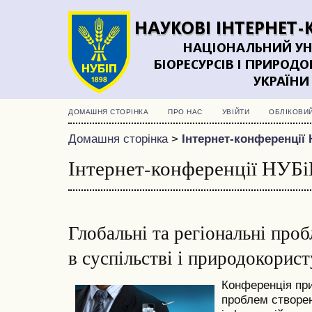
ДОМАШНЯ СТОРІНКА
ПРО НАС
УВІЙТИ
ОБЛІКОВИ
Домашня сторінка
>
Інтернет-конференції 
Інтернет-конференції НУБі
Глобальні та регіональні про
в суспільстві і природокорист
Конференція пр
проблем створе