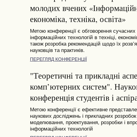
молодих вчених «Інформаційні
економіка, техніка, освіта»
Метою конференції є обговорення сучасних
інформаційних технологій в техніці, економі
також розробка рекомендацій щодо їх розв’я
науковців та практиків.
ПЕРЕГЛЯД КОНФЕРЕНЦІЇ
"Теоретичні та прикладні асп
комп’ютерних систем". Науко
конференція студентів і аспіра
Метою конференції є ефективне представлен
наукових досліджень і прикладних розробок 
моделювання, проектування, розробки і вп
інформаційних технологій