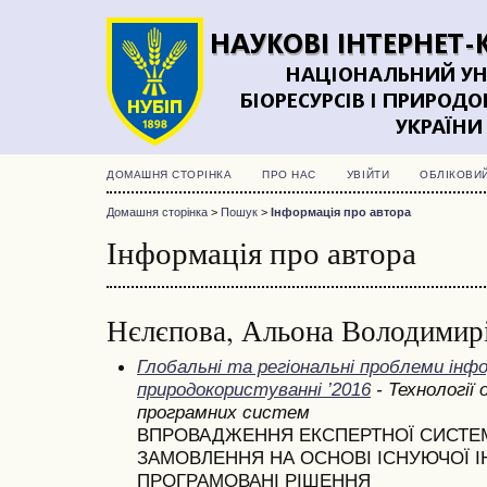
ДОМАШНЯ СТОРІНКА
ПРО НАС
УВІЙТИ
ОБЛІКОВИ
Домашня сторінка
>
Пошук
>
Інформація про автора
Інформація про автора
Нєлєпова, Альона Володимир
Глобальні та регіональні проблеми інфо
природокористуванні ’2016
- Технології
програмних систем
ВПРОВАДЖЕННЯ ЕКСПЕРТНОЇ СИСТ
ЗАМОВЛЕННЯ НА ОСНОВІ ІСНУЮЧОЇ І
ПРОГРАМОВАНІ РІШЕННЯ