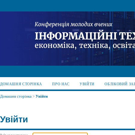
ДОМАШНЯ СТОРІНКА
ПРО НАС
УВІЙТИ
ОБЛІКОВИЙ ЗА
Домашня сторінка
>
Увійти
Увійти