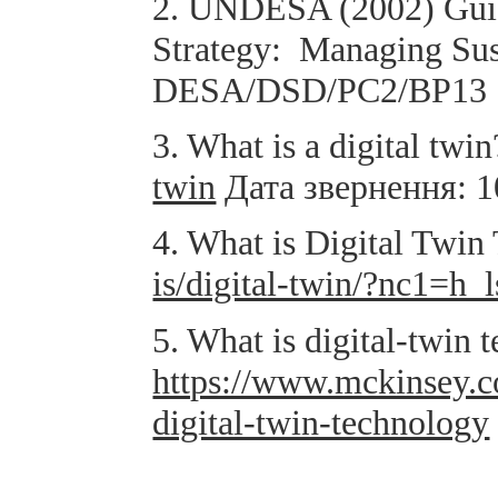
2. UNDESA (2002) Guida
Strategy: Managing Su
DESA/DSD/PC2/BP13
3. What is a digital twi
twin
Дата звернення: 1
4. What is Digital Tw
is/digital-twin/?nc1=h_l
5. What is digital-twi
https://www.mckinsey.co
digital-twin-technology