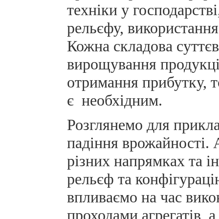
техніки у господарстві
рельєфу, використання 
Кожна складова суттєв
вирощування продукці
отримання прибутку, т
є необхідним.
Розглянемо для прикла
падіння врожайності. 
різних напрямках та ін
рельєф та конфігурац
впливаємо на час вико
проходами агрегатів, а