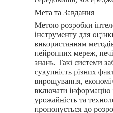
Мета та Завдання
Метою розробки інтел
інструменту для оцінк
використанням методів
нейронних мереж, нечі
знань. Такі системи з
сукупність різних факт
вирощування, економіч
включати інформацію п
урожайність та технол
пропонується до розро