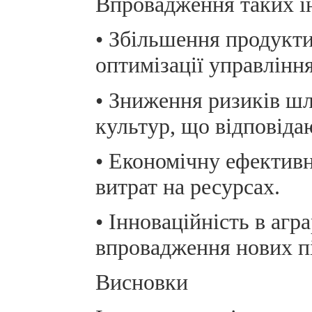
Впровадження таких ін
• Збільшення продукти
оптимізації управлінн
• Зниження ризиків ш
культур, що відповіда
• Економічну ефективн
витрат на ресурсах.
• Інноваційність в аг
впровадження нових пі
Висновки