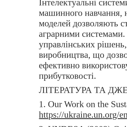
Інтелектуальні систем
машинного навчання, н
моделей дозволяють ст
аграрними системами. 
управлінських рішень,
виробництва, що дозв
ефективно використову
прибутковості.
ЛІТЕРАТУРА ТА ДЖ
1. Our Work on the Sus
https://ukraine.un.org/e