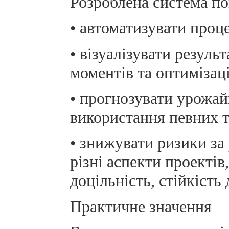
Розроблена система п
• автоматизувати проц
• візуалізувати резул
моментів та оптимізац
• прогнозувати урожай
використання певних т
• знижувати ризики за
різні аспекти проектів
доцільність, стійкість 
Практичне значення