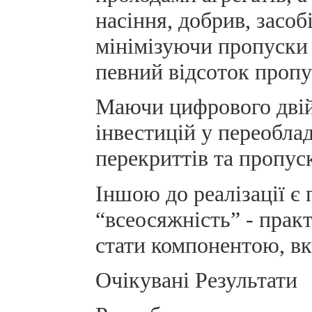
насіння, добрив, засоб
мінімізуючи пропуски 
певний відсоток пропу
Маючи цифрового двій
інвестицій у переоблад
перекриттів та пропуск
Іншою до реалізації є 
“всеосяжність” - прак
стати компонентою, вк
Очікувані Результати