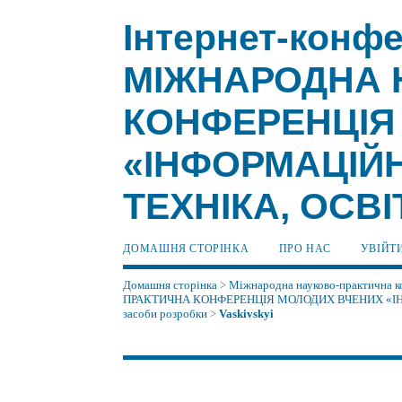
Інтернет-конфе
МІЖНАРОДНА 
КОНФЕРЕНЦІЯ
«ІНФОРМАЦІЙН
ТЕХНІКА, ОСВІ
ДОМАШНЯ СТОРІНКА
ПРО НАС
УВІЙТ
Домашня сторінка
>
Міжнародна науково-практична ко
ПРАКТИЧНА КОНФЕРЕНЦІЯ МОЛОДИХ ВЧЕНИХ «ІНФ
засоби розробки
>
Vaskivskyi