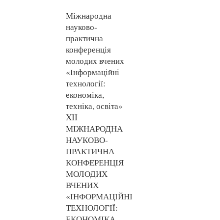
Міжнародна
науково-
практична
конференція
молодих вчених
«Інформаційні
технології:
економіка,
техніка, освіта»
XII
МІЖНАРОДНА
НАУКОВО-
ПРАКТИЧНА
КОНФЕРЕНЦІЯ
МОЛОДИХ
ВЧЕНИХ
«ІНФОРМАЦІЙНІ
ТЕХНОЛОГІЇ:
ЕКОНОМІКА,