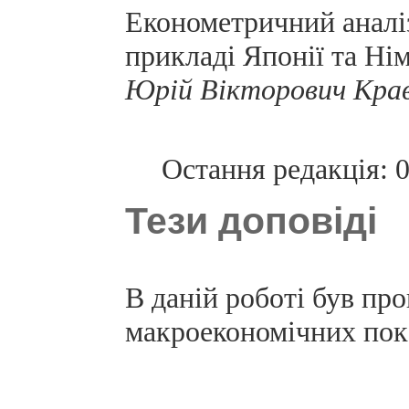
Економетричний аналі
прикладі Японії та Ні
Юрій Вікторович Кра
Остання редакція: 
Тези доповіді
В даній роботі був пр
макроекономічних пок