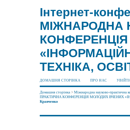
Інтернет-конфер
МІЖНАРОДНА 
КОНФЕРЕНЦІЯ
«ІНФОРМАЦІЙН
ТЕХНІКА, ОСВІ
ДОМАШНЯ СТОРІНКА
ПРО НАС
УВІЙТ
Домашня сторінка
>
Міжнародна науково-практична ко
ПРАКТИЧНА КОНФЕРЕНЦІЯ МОЛОДИХ ВЧЕНИХ «ІНФ
Кравченко