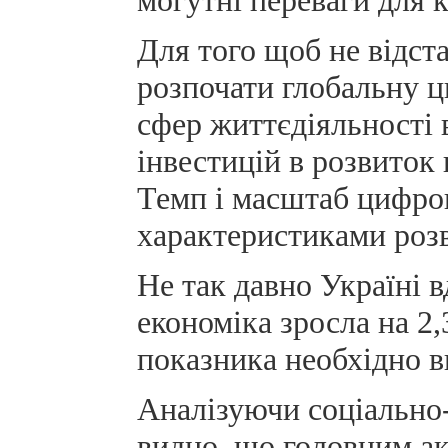
Для того щоб не відста
розпочати глобальну ц
сфер життєдіяльності 
інвестицій в розвиток
Темп і масштаб цифро
характеристиками розви
Не так давно Україні в
економіка зросла на 2
показника необхідно в
Аналізуючи соціально-
видно, що головним ак