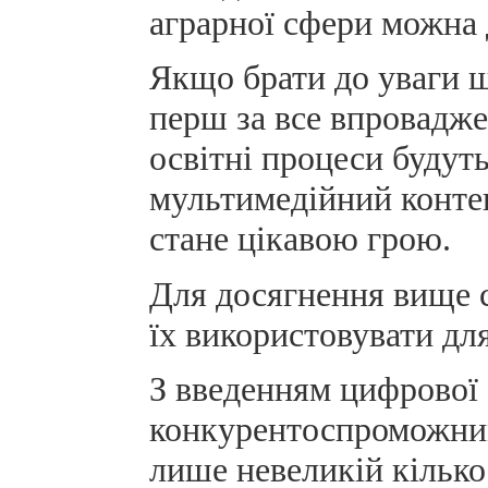
аграрної сфери можна д
Якщо брати до уваги щ
перш за все впровадже
освітні процеси будут
мультимедійний контен
стане цікавою грою.
Для досягнення вище с
їх використовувати для 
З введенням цифрової 
конкурентоспроможним
лише невеликій кілько