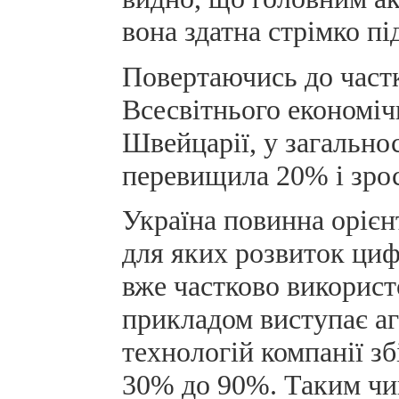
вона здатна стрімко пі
Повертаючись до частк
Всесвітнього економіч
Швейцарії, у загально
перевищила 20% і зрос
Україна повинна орієн
для яких розвиток циф
вже частково викорис
прикладом виступає а
технологій компанії з
30% до 90%. Таким чи