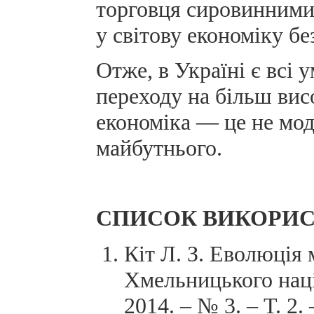
торговця сировинними 
у світову економіку бе
Отже, в Україні є всі 
переходу на більш вис
економіка — це не мода
майбутнього.
СПИСОК ВИКОРИС
Кіт Л. З. Еволюція 
Хмельницького наці
2014. – № 3. – Т. 2.