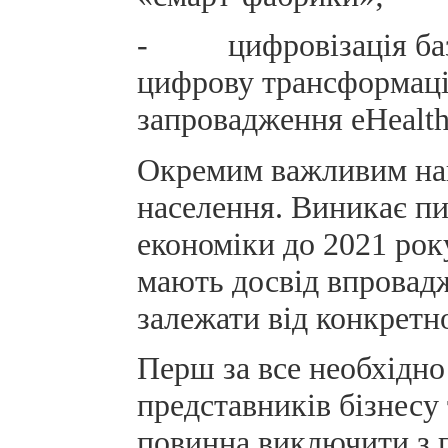
- цифровізація базов
цифрову трансформаці
запровадження eHealth 
Окремим важливим нап
населення. Виникає пи
економіки до 2021 року
мають досвід впровадж
залежати від конкретн
Перш за все необхідно
представників бізнесу 
повинна виключити з п