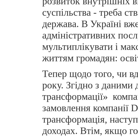
розвиток внутрішніх в
суспільства - треба ст
держава. В Україні вж
адміністративних посл
мультиплікувати і мак
життям громадян: освіт
Тепер щодо того, чи в
року. Згідно з даними
трансформації» компані
замовлення компанії 
трансформація, наступ
доходах. Втім, якщо г