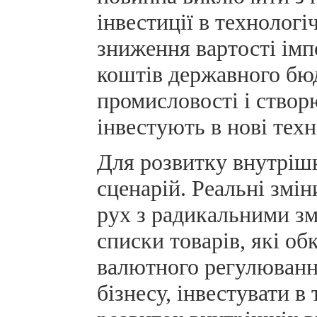
інвестиції в технолог
зниження вартості імп
коштів державного бюд
промисловості і створ
інвестують в нові техн
Для розвитку внутрішн
сценарій. Реальні змі
рух з радикальними зм
списки товарів, які о
валютного регулювання
бізнесу, інвестувати в