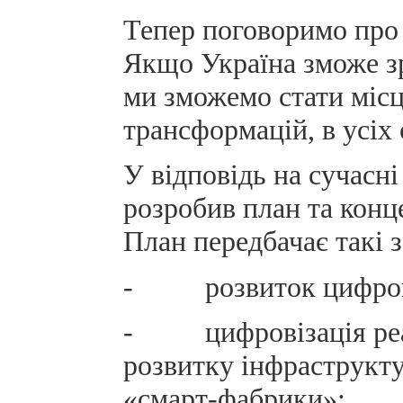
Тепер поговоримо про 
Якщо Україна зможе з
ми зможемо стати місц
трансформацій, в усіх 
У відповідь на сучасн
розробив план та конц
План передбачає такі 
- розвиток цифрової
- цифровізація реаль
розвитку інфраструкту
«смарт-фабрики»;