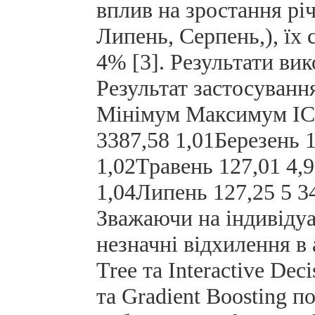
вплив на зростання рі
Липень, Серпень,), їх 
4% [3]. Результати вик
Результат застосуванн
Мінімум Максимум ІСЦ
3387,58 1,01Березень 1
1,02Травень 127,01 4,9
1,04Липень 127,25 5 3
Зважаючи на індивідуа
незначні відхилення в 
Tree та Interactive Dec
та Gradient Boosting п