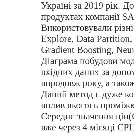
Україні за 2019 рік. 
продуктах компанії SAS
Використовували різні 
Explore, Data Partition,
Gradient Boosting, Neur
Діаграма побудови мод
вхідних даних за допо
впродовж року, а тако
Даний метод є дуже к
вплив якогось проміжку
Середнє значення цін(
вже через 4 місяці СР