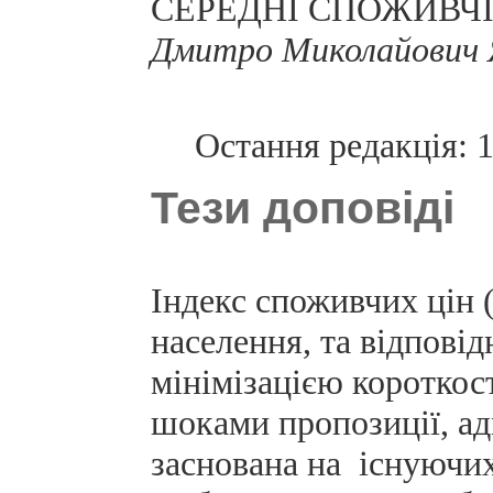
СЕРЕДНІ СПОЖИВЧІ 
Дмитро Миколайович 
Остання редакція: 
Тези доповіді
Індекс споживчих цін 
населення, та відповід
мінімізацією короткос
шоками пропозиції, а
заснована на існуючи