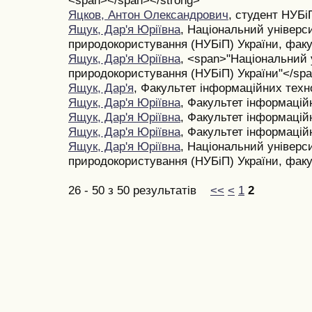
<span></span></strong>
Яцков, Антон Олександрович
, студент НУБі
Ящук, Дар'я Юріївна
, Національний універси
природокористування (НУБіП) України, факу
Ящук, Дар'я Юріївна
, <span>"Національний у
природокористування (НУБіП) України"</sp
Ящук, Дар'я
, Факультет інформаційних техн
Ящук, Дар'я Юріївна
, Факультет інформацій
Ящук, Дар'я Юріївна
, Факультет інформацій
Ящук, Дар'я Юріївна
, Факультет інформаційн
Ящук, Дар'я Юріївна
, Національний універси
природокористування (НУБіП) України, факу
26 - 50 з 50 результатів
<<
<
1
2