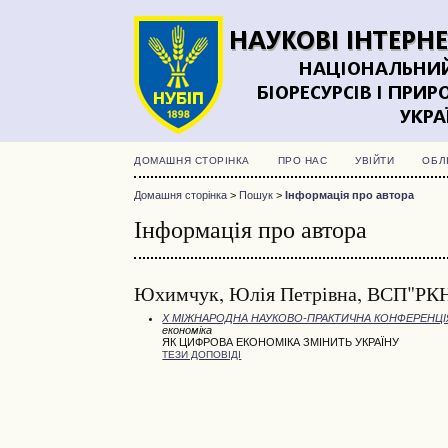
ДОМАШНЯ СТОРІНКА
ПРО НАС
УВІЙТИ
ОБЛ
Домашня сторінка
>
Пошук
>
Інформація про автора
Інформація про автора
Юхимчук, Юлія Петрівна, ВСП"РКН
X МІЖНАРОДНА НАУКОВО-ПРАКТИЧНА КОНФЕРЕНЦІЯ 
економіка
ЯК ЦИФРОВА ЕКОНОМІКА ЗМІНИТЬ УКРАЇНУ
ТЕЗИ ДОПОВІДІ