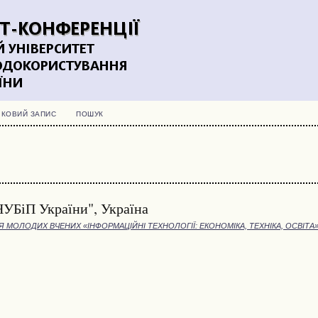
ІКОВИЙ ЗАПИС
ПОШУК
УБіП України", Україна
МОЛОДИХ ВЧЕНИХ «ІНФОРМАЦІЙНІ ТЕХНОЛОГІЇ: ЕКОНОМІКА, ТЕХНІКА, ОСВІТА