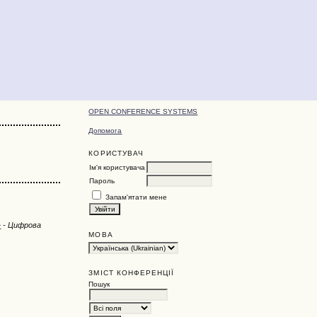
OPEN CONFERENCE SYSTEMS
Допомога
КОРИСТУВАЧ
Ім'я користувача
Пароль
Запам'ятати мене
»
- Цифрова
МОВА
ЗМІСТ КОНФЕРЕНЦІЇ
Пошук