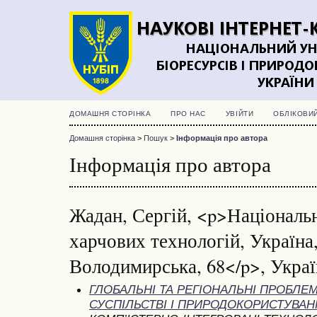
ДОМАШНЯ СТОРІНКА
ПРО НАС
УВІЙТИ
ОБЛІКОВИ
Домашня сторінка
>
Пошук
>
Інформація про автора
Інформація про автора
Жадан, Сергій, <p>Національ
харчових технологій, Україна, 
Володимирська, 68</p>, Украї
ГЛОБАЛЬНІ ТА РЕГІОНАЛЬНІ ПРОБЛЕМ
СУСПІЛЬСТВІ І ПРИРОДОКОРИСТУВАНН