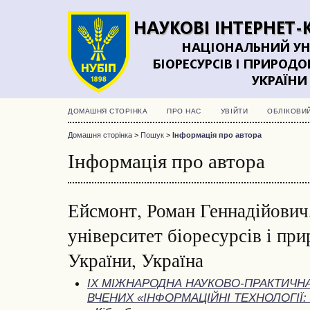
ДОМАШНЯ СТОРІНКА
ПРО НАС
УВІЙТИ
ОБЛІКОВИ
Домашня сторінка
>
Пошук
>
Інформація про автора
Інформація про автора
Ейсмонт, Роман Геннадійович
університет біоресурсів і пр
України, Україна
IX МІЖНАРОДНА НАУКОВО-ПРАКТИЧН
ВЧЕНИХ «ІНФОРМАЦІЙНІ ТЕХНОЛОГІЇ: 