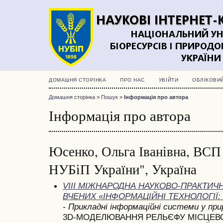
ДОМАШНЯ СТОРІНКА
ПРО НАС
УВІЙТИ
ОБЛІКОВИ
Домашня сторінка
>
Пошук
>
Інформація про автора
Інформація про автора
Юсенко, Ольга Іванівна, ВСП
НУБіП України", Україна
VIII МІЖНАРОДНА НАУКОВО-ПРАКТИ
ВЧЕНИХ «ІНФОРМАЦІЙНІ ТЕХНОЛОГІЇ: 
- Прикладні інформаційні системи у пр
3D-МОДЕЛЮВАННЯ РЕЛЬЄФУ МІСЦЕВО