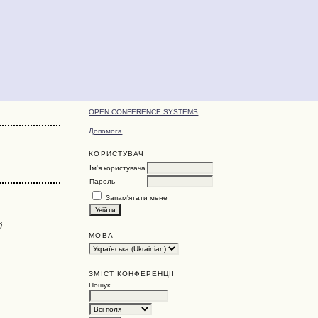
OPEN CONFERENCE SYSTEMS
Допомога
КОРИСТУВАЧ
Ім'я користувача
Пароль
Запам'ятати мене
й
МОВА
ЗМІСТ КОНФЕРЕНЦІЇ
Пошук