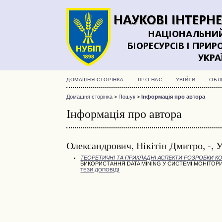
ДОМАШНЯ СТОРІНКА
ПРО НАС
УВІЙТИ
ОБЛ
Домашня сторінка
>
Пошук
>
Інформація про автора
Інформація про автора
Олександрович, Нікітін Дмитро, -, 
ТЕОРЕТИЧНІ ТА ПРИКЛАДНІ АСПЕКТИ РОЗРОБКИ К
ВИКОРИСТАННЯ DATA MINING У СИСТЕМІ МОНІТОРИ
ТЕЗИ ДОПОВІДІ