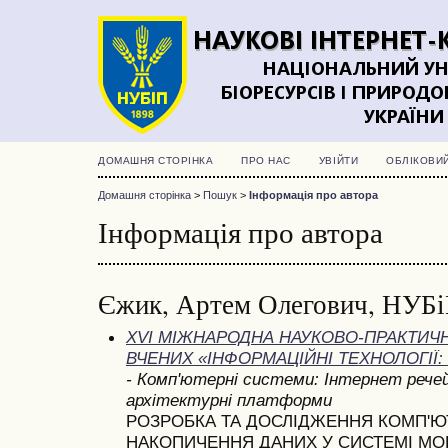
ДОМАШНЯ СТОРІНКА
ПРО НАС
УВІЙТИ
ОБЛІКОВИ
Домашня сторінка
>
Пошук
>
Інформація про автора
Інформація про автора
Єжик, Артем Олегович, НУБіП
ХVІ МІЖНАРОДНА НАУКОВО-ПРАКТИЧ
ВЧЕНИХ «ІНФОРМАЦІЙНІ ТЕХНОЛОГІЇ: 
- Комп'ютерні системи: Інтернет речей
архітектурні платформи
РОЗРОБКА ТА ДОСЛІДЖЕННЯ КОМП'Ю
НАКОПИЧЕННЯ ДАНИХ У СИСТЕМІ МО