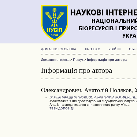
ДОМАШНЯ СТОРІНКА
ПРО НАС
УВІЙТИ
ОБЛ
Домашня сторінка
>
Пошук
>
Інформація про автора
Інформація про автора
Олександрович, Анатолій Поляков, 
IX МІЖНАРОДНА НАУКОВО-ПРАКТИЧНА КОНФЕРЕНЦІЯ
Моделювання та прогнозування в природокористуван
Аналіз та моделювання вітчизняняного ринку м'яса
ТЕЗИ ДОПОВІДІ