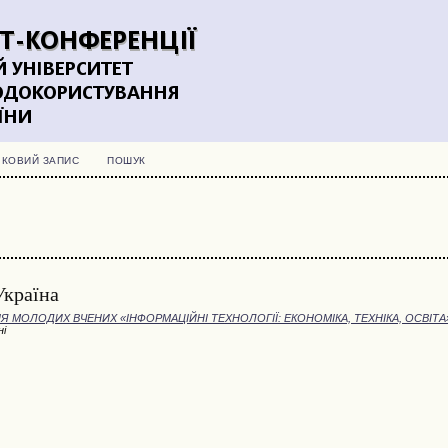
ІКОВИЙ ЗАПИС
ПОШУК
Україна
 МОЛОДИХ ВЧЕНИХ «ІНФОРМАЦІЙНІ ТЕХНОЛОГІЇ: ЕКОНОМІКА, ТЕХНІКА, ОСВІТА
ні