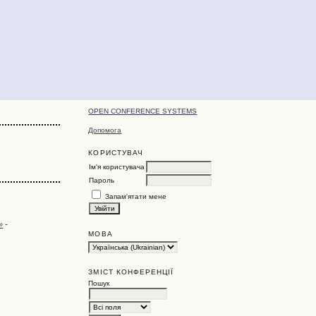
OPEN CONFERENCE SYSTEMS
Допомога
КОРИСТУВАЧ
Ім'я користувача
Пароль
Запам'ятати мене
»
-
МОВА
ЗМІСТ КОНФЕРЕНЦІЇ
Пошук