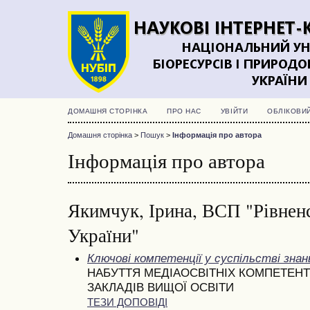
ДОМАШНЯ СТОРІНКА
ПРО НАС
УВІЙТИ
ОБЛІКОВИ
Домашня сторінка
>
Пошук
>
Інформація про автора
Інформація про автора
Якимчук, Ірина, ВСП "Рівне
України"
Ключові компетенції у суспільстві знан
НАБУТТЯ МЕДІАОСВІТНІХ КОМПЕТЕН
ЗАКЛАДІВ ВИЩОЇ ОСВІТИ
ТЕЗИ ДОПОВІДІ