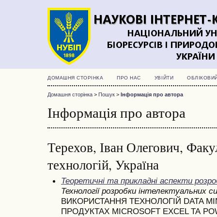
ДОМАШНЯ СТОРІНКА
ПРО НАС
УВІЙТИ
ОБЛІКОВИ
Домашня сторінка
>
Пошук
>
Інформація про автора
Інформація про автора
Терехов, Іван Олегович, Фак
технологій, Україна
Теоретичні та прикладні аспекти розр
Технології розробки інтелектуальних 
ВИКОРИСТАННЯ ТЕХНОЛОГІЙ DATA MI
ПРОДУКТАХ MICROSOFT EXCEL ТА PO