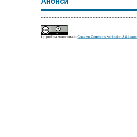
Анонси
Ця робота ліцензована
Creative Commons Attribution 3.0 Licen