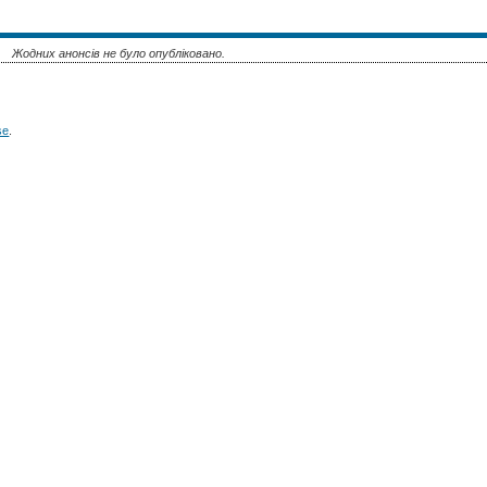
Жодних анонсів не було опубліковано.
se
.