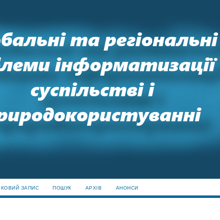
ІКОВИЙ ЗАПИС
ПОШУК
АРХІВ
АНОНСИ