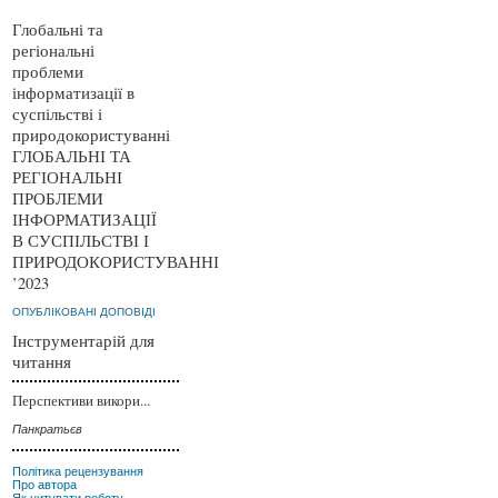
Глобальні та
регіональні
проблеми
інформатизації в
суспільстві і
природокористуванні
ГЛОБАЛЬНІ ТА
РЕГІОНАЛЬНІ
ПРОБЛЕМИ
ІНФОРМАТИЗАЦІЇ
В СУСПІЛЬСТВІ І
ПРИРОДОКОРИСТУВАННІ
’2023
ОПУБЛІКОВАНІ ДОПОВІДІ
Інструментарій для
читання
Перспективи викори...
Панкратьєв
Політика рецензування
Про автора
Як цитувати роботу