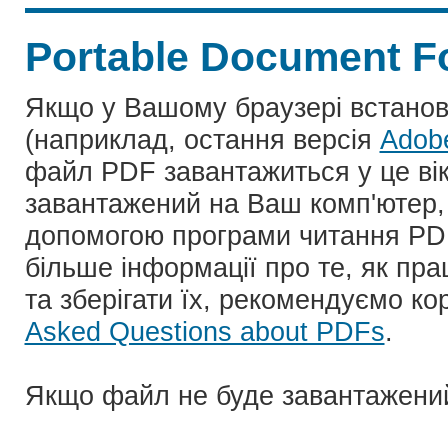
Portable Document F
Якщо у Вашому браузері встано
(наприклад, остання версія
Adob
файл PDF завантажиться у це ві
завантажений на Ваш комп'ютер, 
допомогою програми читання PD
більше інформації про те, як пр
та зберігати їх, рекомендуємо ко
Asked Questions about PDFs
.
Якщо файл не буде завантажени