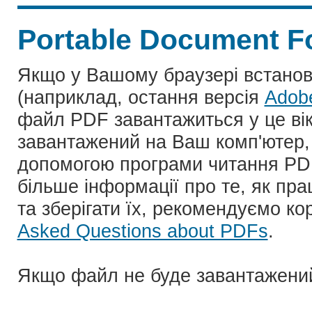
Portable Document F
Якщо у Вашому браузері встано
(наприклад, остання версія
Adob
файл PDF завантажиться у це ві
завантажений на Ваш комп'ютер, 
допомогою програми читання PD
більше інформації про те, як пр
та зберігати їх, рекомендуємо ко
Asked Questions about PDFs
.
Якщо файл не буде завантажени