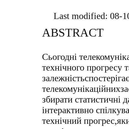
Last modified: 08-
ABSTRACT
Сьогодні телекомуніка
технічного прогресу 
залежністьспостерігає
телекомунікаційнихза
збирати статистичні 
інтерактивно спілкув
технічний прогрес,як