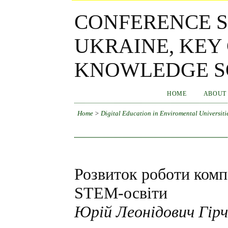
CONFERENCE S
UKRAINE, KEY
KNOWLEDGE SO
HOME
ABOUT
Home
>
Digital Education in Enviromental Universiti
Розвиток роботи комп
STEM-освіти
Юрій Леонідович Гір