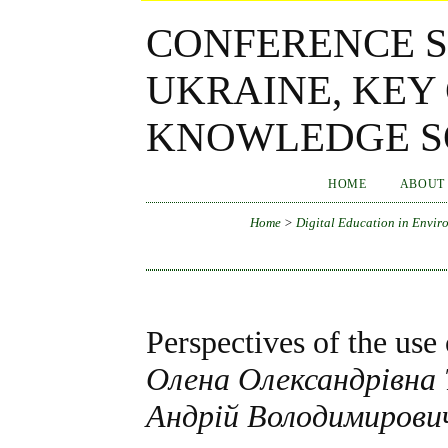
CONFERENCE S
UKRAINE, KEY
KNOWLEDGE SO
HOME
ABOUT
Home
>
Digital Education in Enviro
Perspectives of the use
Олена Олександрівна
Андрій Володимирови