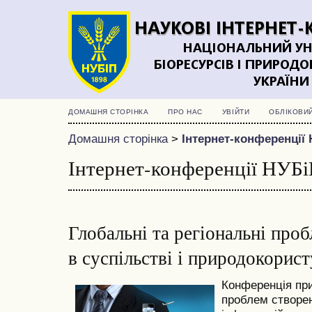
ДОМАШНЯ СТОРІНКА
ПРО НАС
УВІЙТИ
ОБЛІКОВИ
Домашня сторінка
>
Інтернет-конференції 
Інтернет-конференції НУБі
Глобальні та регіональні про
в суспільстві і природокорист
Конференція пр
проблем створе