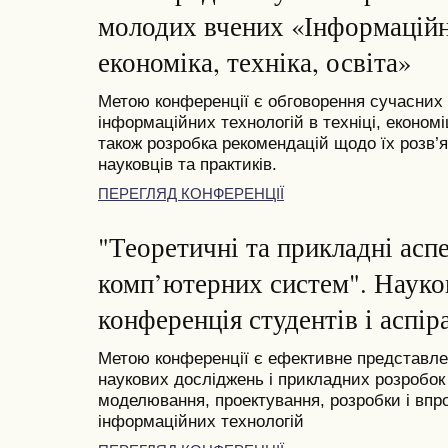
молодих вчених «Інформаційні
економіка, техніка, освіта»
Метою конференції є обговорення сучасних
інформаційних технологій в техніці, економі
також розробка рекомендацій щодо їх розв’я
науковців та практиків.
ПЕРЕГЛЯД КОНФЕРЕНЦІЇ
"Теоретичні та прикладні асп
комп’ютерних систем". Науко
конференція студентів і аспіра
Метою конференції є ефективне представлен
наукових досліджень і прикладних розробок 
моделювання, проектування, розробки і вп
інформаційних технологій